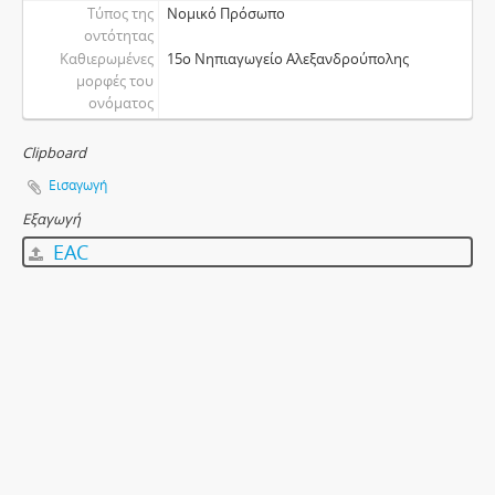
Τύπος της
Νομικό Πρόσωπο
οντότητας
Καθιερωμένες
15ο Νηπιαγωγείο Αλεξανδρούπολης
μορφές του
ονόματος
Clipboard
Εισαγωγή
Εξαγωγή
EAC