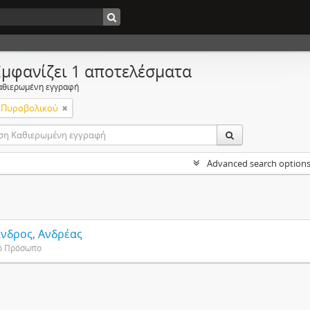
Εμφανίζει 1 αποτελέσματα
αθιερωμένη εγγραφή
 Πυροβολικού
Advanced search option
νδρος, Ανδρέας
ό Πρόσωπο