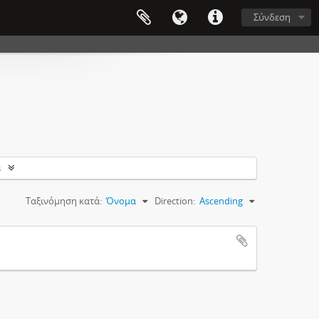
Σύνδεση
s
Ταξινόμηση κατά:
Όνομα
Direction:
Ascending