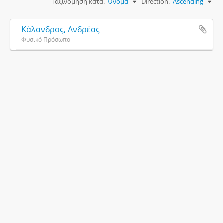
Ταξινόμηση κατά:
Όνομα
Direction:
Ascending
Κάλανδρος, Ανδρέας
Φυσικό Πρόσωπο