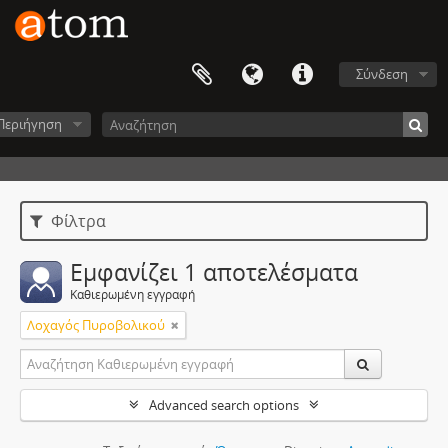
Σύνδεση
Περιήγηση
Φίλτρα
Εμφανίζει 1 αποτελέσματα
Καθιερωμένη εγγραφή
Λοχαγός Πυροβολικού
Advanced search options