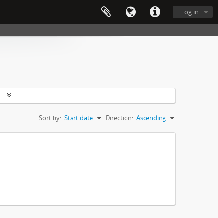
Log in
s
Sort by:
Start date
Direction:
Ascending