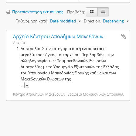
Προεπισκόπηση εκτύπωσης
Προβολή:
Ταξινόμηση κατά:
Date modified
Direction:
Descending
Αρχείο Κέντρου Αποδήμων Μακεδόνων
Αρχείο
Αυστραλία: Στην κατηγορία αυτή εντάσσεται ο
μεγαλύτερος όγκος του αρχείου. Περιλαμβάνει την
αλληλογραφία των Παμμακεδονικών Ενώσεων
Αυστραλίας με το Υπουργείο Εξωτερικών της Ελλάδας,
του Υπουργείου Μακεδονίας Θράκης καθώς και των
Μακεδονικών Ενώσεων της
...
»
Κέντρο Αποδήμων Μακεδόνων, Εταιρεία Μακεδονικών Σπουδών.