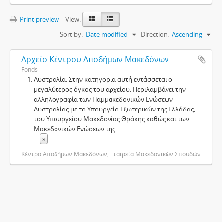
Print preview
View:
Sort by:
Date modified
Direction:
Ascending
Αρχείο Κέντρου Αποδήμων Μακεδόνων
Fonds
Αυστραλία: Στην κατηγορία αυτή εντάσσεται ο
μεγαλύτερος όγκος του αρχείου. Περιλαμβάνει την
αλληλογραφία των Παμμακεδονικών Ενώσεων
Αυστραλίας με το Υπουργείο Εξωτερικών της Ελλάδας,
του Υπουργείου Μακεδονίας Θράκης καθώς και των
Μακεδονικών Ενώσεων της
...
»
Κέντρο Αποδήμων Μακεδόνων, Εταιρεία Μακεδονικών Σπουδών.