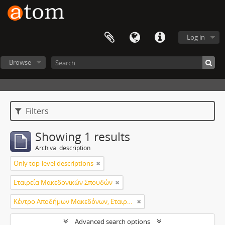
Log in
Browse
Filters
Showing 1 results
Archival description
Only top-level descriptions
Εταιρεία Μακεδονικών Σπουδών
Κέντρο Αποδήμων Μακεδόνων, Εταιρεία Μακεδονικών Σπουδών.
Advanced search options