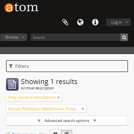
Log in
Browse
Filters
Showing 1 results
Archival description
Only top-level descriptions
Κέντρο Αποδήμων Μακεδόνων, Εταιρεία Μακεδονικών Σπουδών.
Advanced search options