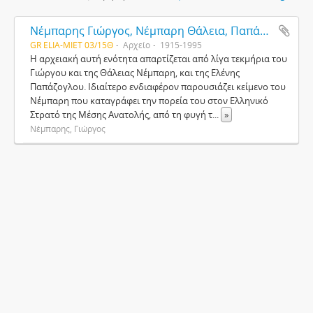
Νέμπαρης Γιώργος, Νέμπαρη Θάλεια, Παπάζογλου Ελένη
GR ELIA-MIET 03/15Θ
Αρχείο
1915-1995
Η αρχειακή αυτή ενότητα απαρτίζεται από λίγα τεκμήρια του
Γιώργου και της Θάλειας Νέμπαρη, και της Ελένης
Παπάζογλου. Ιδιαίτερο ενδιαφέρον παρουσιάζει κείμενο του
Νέμπαρη που καταγράφει την πορεία του στον Ελληνικό
Στρατό της Μέσης Ανατολής, από τη φυγή τ
...
»
Νέμπαρης, Γιώργος