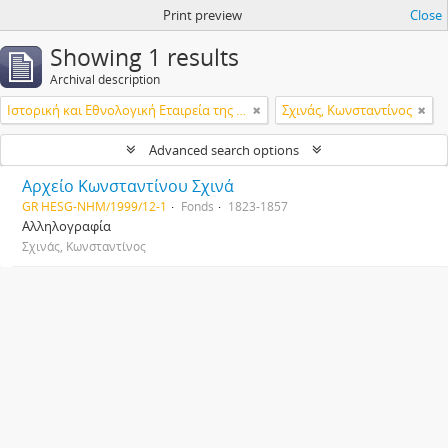
Print preview
Close
Showing 1 results
Archival description
Ιστορική και Εθνολογική Εταιρεία της Ελλάδος
Σχινάς, Κωνσταντίνος
Advanced search options
Αρχείο Κωνσταντίνου Σχινά
GR HESG-NHM/1999/12-1
Fonds
1823-1857
Αλληλογραφία
Σχινάς, Κωνσταντίνος