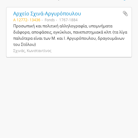
Αρχείο Σχινά-Αργυρόπουλου
Α 12772- 13436
Fonds
1767-1884
Προσωπική και πολιτική αλληλογραφία, υπομνήματα
διάφορα, αποφάσεις, εγκύκλιοι, πανεπιστημιακά κλπ.·(τα λίγα
παλιότερα είναι των Μ. και Ι. Αργυρόπουλου, δραγουμάνων
του Στόλου)
Σχινάς, Κωνσταντίνος