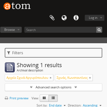
Log in
Browse
Filters
Showing 1 results
Archival description
Αρχείο Σχινά-Αργυρόπουλου
Σχινάς, Κωνσταντίνος
Advanced search options
Print preview
View:
Sort by:
End date
Direction:
Ascending