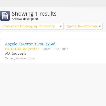
Showing 1 results
Archival description
Ιστορική και Εθνολογική Εταιρεία της Ελλάδος
Σχινάς, Κωνσταντίνος
Αρχείο Κωνσταντίνου Σχινά
GR HESG-NHM/1999/12-1
Fonds
1823-1857
Αλληλογραφία
Σχινάς, Κωνσταντίνος