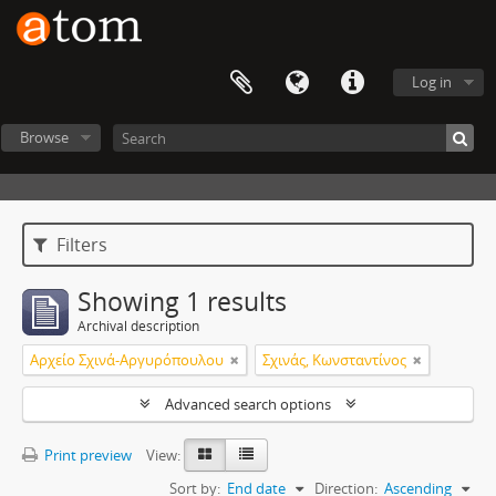
Log in
Browse
Filters
Showing 1 results
Archival description
Αρχείο Σχινά-Αργυρόπουλου
Σχινάς, Κωνσταντίνος
Advanced search options
Print preview
View:
Sort by:
End date
Direction:
Ascending