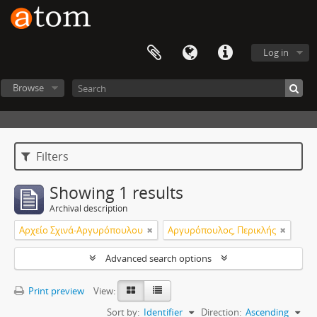
Log in
Browse
Filters
Showing 1 results
Archival description
Αρχείο Σχινά-Αργυρόπουλου
Αργυρόπουλος, Περικλής
Advanced search options
Print preview
View:
Sort by:
Identifier
Direction:
Ascending