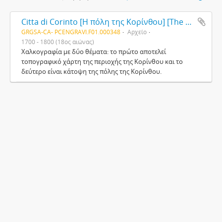
Citta di Corinto [Η πόλη της Κορίνθου] [The town of Corinthos]
GRGSA-CA- PCENGRAVI.F01.000348
Αρχείο
1700 - 1800 (18ος αιώνας)
Χαλκογραφία με δύο θέματα: το πρώτο αποτελεί
τοπογραφικό χάρτη της περιοχής της Κορίνθου και το
δεύτερο είναι κάτοψη της πόλης της Κορίνθου.