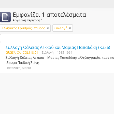
Εμφανίζει 1 αποτελέσματα
Αρχειακή περιγραφή
Ελληνικός Ερυθρός Σταυρός
Συλλογή
Συλλογή Θάλειας Λεκκού και Μαρίας Παπαδάκη (Κ326)
GRGSA-CA- COL118.01
Συλλογή
1915-1964
Συλλογή Θάλειας Λεκκού – Μαρίας Παπαδάκη: αλληλογραφία, καρτ-ποσ
ίδρυμα Παιδική Στέγη.
Παπαδάκη, Μαρία