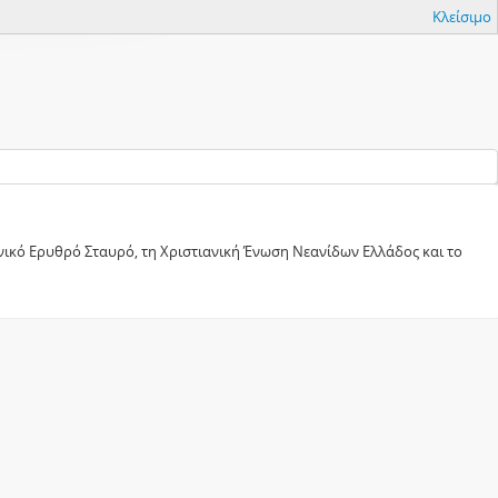
Κλείσιμο
ικό Ερυθρό Σταυρό, τη Χριστιανική Ένωση Νεανίδων Ελλάδος και το