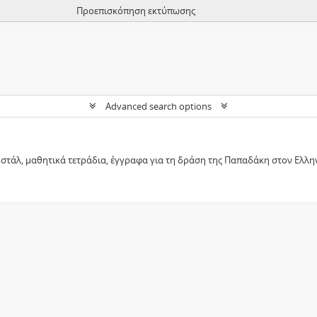
Προεπισκόπηση εκτύπωσης
Advanced search options
τάλ, μαθητικά τετράδια, έγγραφα για τη δράση της Παπαδάκη στον Ελλην