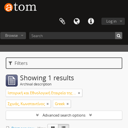
Log in
Browse
Filters
Showing 1 results
Archival description
Ιστορική και Εθνολογική Εταιρεία της Ελλάδος
Σχινάς, Κωνσταντίνος
Greek
Advanced search options