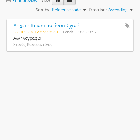
Print preview
View:
Sort by:
Reference code
Direction:
Ascending
Αρχείο Κωνσταντίνου Σχινά
GR HESG-NHM/1999/12-1
Fonds
1823-1857
Αλληλογραφία
Σχινάς, Κωνσταντίνος