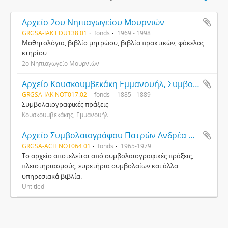
Αρχείο 2ου Νηπιαγωγείου Μουρνιών
GRGSA-IAK EDU138.01
fonds
1969 - 1998
Μαθητολόγια, βιβλίο μητρώου, βιβλία πρακτικών, φάκελος
κτηρίου
2ο Νηπιαγωγείο Μουρνιών
Αρχείο Κουσκουμβεκάκη Εμμανουήλ, Συμβολαιογράφου
GRGSA-IAK NOT017.02
fonds
1885 - 1889
Συμβολαιογραφικές πράξεις
Κουσκουμβεκάκης, Εμμανουήλ
Αρχείο Συμβολαιογράφου Πατρών Ανδρέα Παπανδρεόπουλου
GRGSA-ACH NOT064.01
fonds
1965-1979
Το αρχείο αποτελείται από συμβολαιογραφικές πράξεις,
πλειστηριασμούς, ευρετήρια συμβολαίων και άλλα
υπηρεσιακά βιβλία.
Untitled