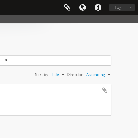
Log in
s
Sort by:
Title
Direction:
Ascending