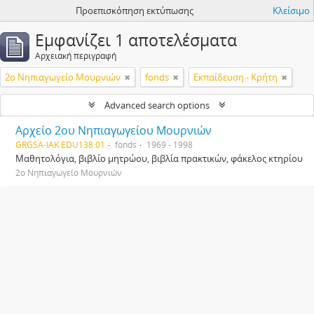
Προεπισκόπηση εκτύπωσης
Κλείσιμο
Εμφανίζει 1 αποτελέσματα
Αρχειακή περιγραφή
2ο Νηπιαγωγείο Μουρνιών
fonds
Εκπαίδευση - Κρήτη
Advanced search options
Αρχείο 2ου Νηπιαγωγείου Μουρνιών
GRGSA-IAK EDU138.01
fonds
1969 - 1998
Μαθητολόγια, βιβλίο μητρώου, βιβλία πρακτικών, φάκελος κτηρίου
2ο Νηπιαγωγείο Μουρνιών