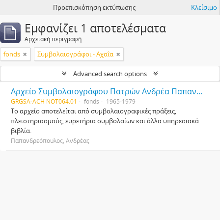
Προεπισκόπηση εκτύπωσης
Κλείσιμο
Εμφανίζει 1 αποτελέσματα
Αρχειακή περιγραφή
fonds
Συμβολαιογράφοι - Αχαΐα
Advanced search options
Αρχείο Συμβολαιογράφου Πατρών Ανδρέα Παπανδρεόπουλου
GRGSA-ACH NOT064.01
fonds
1965-1979
Το αρχείο αποτελείται από συμβολαιογραφικές πράξεις,
πλειστηριασμούς, ευρετήρια συμβολαίων και άλλα υπηρεσιακά
βιβλία.
Παπανδρεόπουλος, Ανδρέας