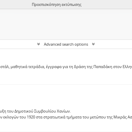
Προεπισκόπηση εκτύπωσης
Advanced search options
τάλ, μαθητικά τετράδια, έγγραφα για τη δράση της Παπαδάκη στον Ελλην
υξη του Δημοτικού Συμβουλίου Χανίων.
ων εκλογών του 1920 στα στρατιωτικά τμήματα του μετώπου της Μικράς Ασ