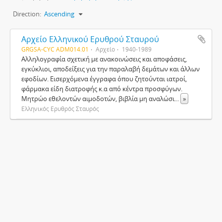
Direction:
Ascending
Αρχείο Ελληνικού Ερυθρού Σταυρού
GRGSA-CYC ADM014.01
Αρχείο
1940-1989
Αλληλογραφία σχετική με ανακοινώσεις και αποφάσεις,
εγκύκλιοι, αποδείξεις για την παραλαβή δεμάτων και άλλων
εφοδίων. Εισερχόμενα έγγραφα όπου ζητούνται ιατροί,
φάρμακα είδη διατροφής κ.α από κέντρα προσφύγων.
Μητρώο εθελοντών αιμοδοτών, βιβλία μη αναλώσι
...
»
Ελληνικός Ερυθρός Σταυρός