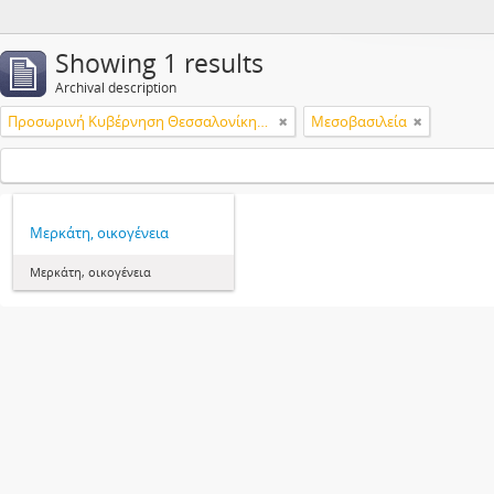
Showing 1 results
Archival description
Προσωρινή Κυβέρνηση Θεσσαλονίκης. Ανωτάτη Διεύθυνσις Δημοσίας Εκπαιδεύσεως
Μεσοβασιλεία
Μερκάτη, οικογένεια
Μερκάτη, οικογένεια