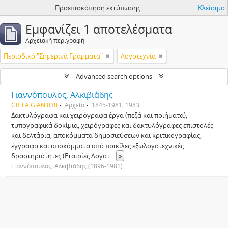
Προεπισκόπηση εκτύπωσης
Κλείσιμο
Εμφανίζει 1 αποτελέσματα
Αρχειακή περιγραφή
Περιοδικό "Σημερινά Γράμματα"
Λογοτεχνία
Advanced search options
Γιαννόπουλος, Αλκιβιάδης
GR_LA GIAN 030
Αρχείο
1845-1981, 1983
Δακτυλόγραφα και χειρόγραφα έργα (πεζά και ποιήματα),
τυπογραφικά δοκίμια, χειρόγραφες και δακτυλόγραφες επιστολές
και δελτάρια, αποκόμματα δημοσιεύσεων και κριτικογραφίας,
έγγραφα και αποκόμματα από ποικίλες εξωλογοτεχνικές
δραστηριότητες (Εταιρίες Λογοτ
...
»
Γιαννόπουλος, Αλκιβιάδης (1896-1981)