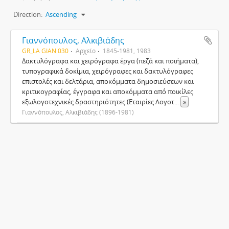
Direction:
Ascending
Γιαννόπουλος, Αλκιβιάδης
GR_LA GIAN 030
Αρχείο
1845-1981, 1983
Δακτυλόγραφα και χειρόγραφα έργα (πεζά και ποιήματα),
τυπογραφικά δοκίμια, χειρόγραφες και δακτυλόγραφες
επιστολές και δελτάρια, αποκόμματα δημοσιεύσεων και
κριτικογραφίας, έγγραφα και αποκόμματα από ποικίλες
εξωλογοτεχνικές δραστηριότητες (Εταιρίες Λογοτ
...
»
Γιαννόπουλος, Αλκιβιάδης (1896-1981)