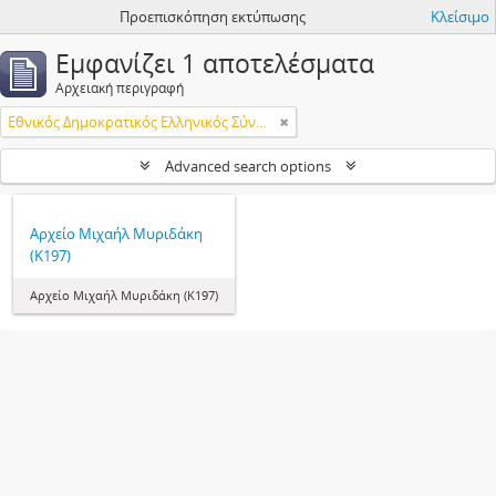
Προεπισκόπηση εκτύπωσης
Κλείσιμο
Εμφανίζει 1 αποτελέσματα
Αρχειακή περιγραφή
Εθνικός Δημοκρατικός Ελληνικός Σύνδεσμος (ΕΔΕΣ)
Advanced search options
Αρχείο Μιχαήλ Μυριδάκη
(Κ197)
Αρχείο Μιχαήλ Μυριδάκη (Κ197)