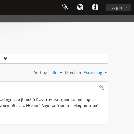
Log in
s
Sort by:
Title
Direction:
Ascending
υλάρχη του βασιλιά Κωνσταντίνου, και αφορά κυρίως
 περίοδο του Εθνικού Διχασμού και της Μικρασιατικής