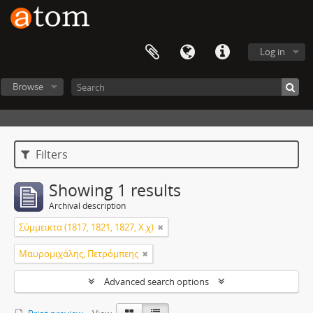
Log in
Browse
Filters
Showing 1 results
Archival description
Σύμμεικτα (1817, 1821, 1827, Χ.χ)
Μαυρομιχάλης, Πετρόμπεης
Advanced search options