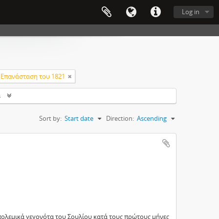
Log in
Επανάσταση του 1821
s
Sort by:
Start date
Direction:
Ascending
ολεμικά γεγονότα του Σουλίου κατά τους πρώτους μήνες