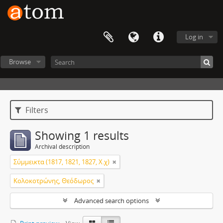
Log in
Browse
Filters
Showing 1 results
Archival description
Σύμμεικτα (1817, 1821, 1827, Χ.χ)
Κολοκοτρώνης, Θεόδωρος
Advanced search options