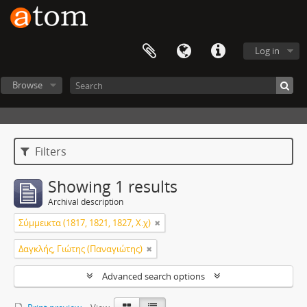
Log in
Browse
Filters
Showing 1 results
Archival description
Σύμμεικτα (1817, 1821, 1827, Χ.χ)
Δαγκλής, Γιώτης (Παναγιώτης)
Advanced search options