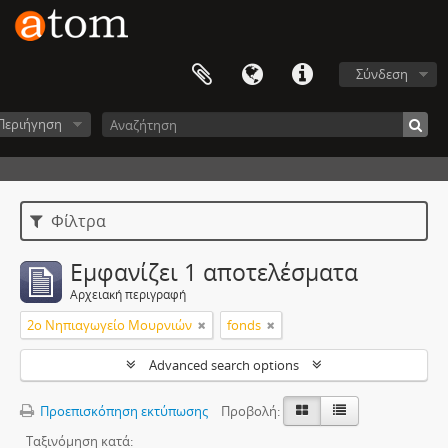
Σύνδεση
Περιήγηση
Φίλτρα
Εμφανίζει 1 αποτελέσματα
Αρχειακή περιγραφή
2ο Νηπιαγωγείο Μουρνιών
fonds
Advanced search options
Προεπισκόπηση εκτύπωσης
Προβολή:
Ταξινόμηση κατά: