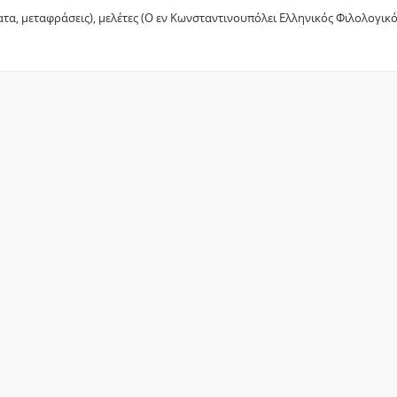
, μεταφράσεις), μελέτες (Ο εν Κωνσταντινουπόλει Ελληνικός Φιλολογικός