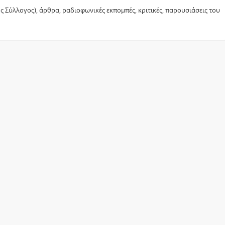
 Σύλλογος), άρθρα, ραδιοφωνικές εκπομπές, κριτικές, παρουσιάσεις του