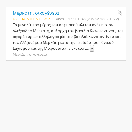
Μερκάτη, οικογένεια
GR ELIA-MIET Α.Ε. 8/12
Fonds
1731-1946 (κυρίως 1862-1922)
Το μεγαλύτερο μέρος του αρχειακού υλικού ανήκει στον
Αλέξανδρο Μερκάτη, αυλάρχη του βασιλιά Κωνσταντίνου, και
αφορά κυρίως αλληλογραφία του βασιλιά Κωνσταντίνου και
του Αλέξανδρου Μερκάτη κατά την περίοδο του Εθνικού
Διχασμού και της Μικρασιατικής Εκστρατ
...
»
Μερκάτη, οικογένεια