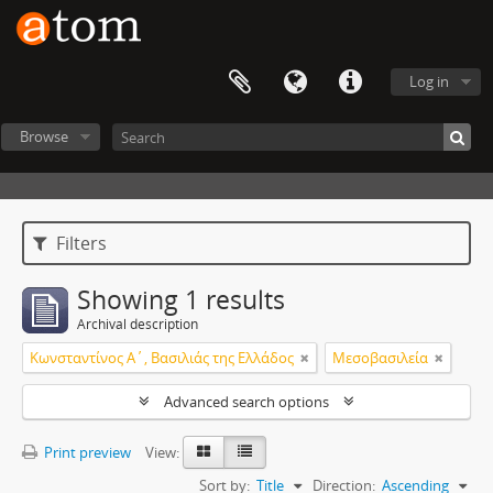
Log in
Browse
Filters
Showing 1 results
Archival description
Κωνσταντίνος Α΄, Βασιλιάς της Ελλάδος
Μεσοβασιλεία
Advanced search options
Print preview
View:
Sort by:
Title
Direction:
Ascending