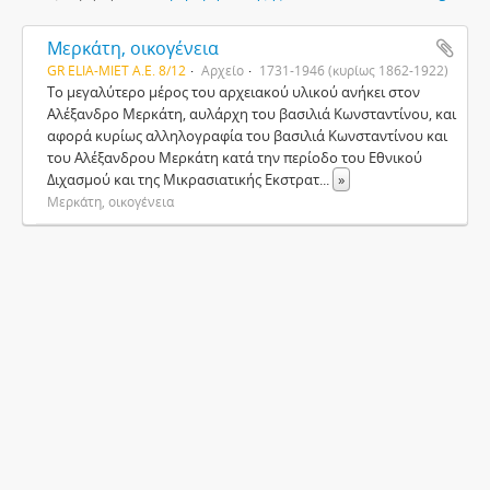
Μερκάτη, οικογένεια
GR ELIA-MIET Α.Ε. 8/12
Αρχείο
1731-1946 (κυρίως 1862-1922)
Το μεγαλύτερο μέρος του αρχειακού υλικού ανήκει στον
Αλέξανδρο Μερκάτη, αυλάρχη του βασιλιά Κωνσταντίνου, και
αφορά κυρίως αλληλογραφία του βασιλιά Κωνσταντίνου και
του Αλέξανδρου Μερκάτη κατά την περίοδο του Εθνικού
Διχασμού και της Μικρασιατικής Εκστρατ
...
»
Μερκάτη, οικογένεια