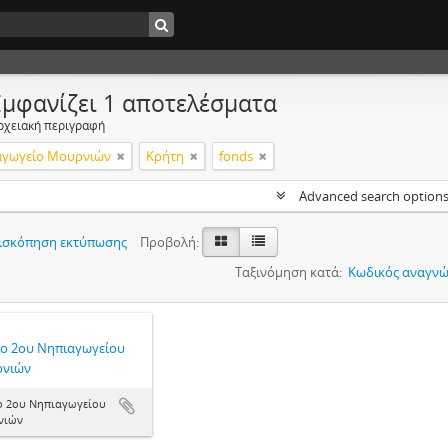
Εμφανίζει 1 αποτελέσματα
ρχειακή περιγραφή
αγωγείο Μουρνιών
Κρήτη
fonds
Advanced search option
ισκόπηση εκτύπωσης
Προβολή:
Ταξινόμηση κατά:
Κωδικός αναγνώ
ίο 2ου Νηπιαγωγείου
νιών
ο 2ου Νηπιαγωγείου
νιών