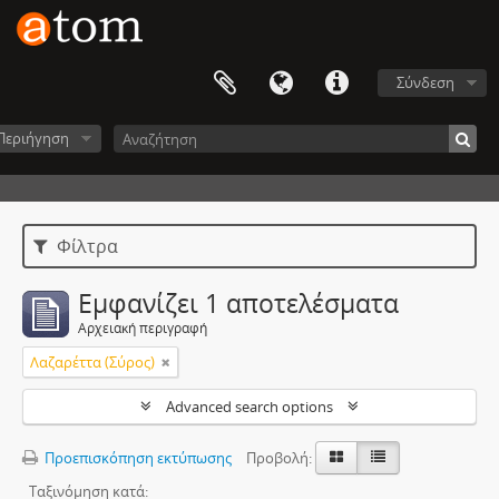
Σύνδεση
Περιήγηση
Φίλτρα
Εμφανίζει 1 αποτελέσματα
Αρχειακή περιγραφή
Λαζαρέττα (Σύρος)
Advanced search options
Προεπισκόπηση εκτύπωσης
Προβολή:
Ταξινόμηση κατά: