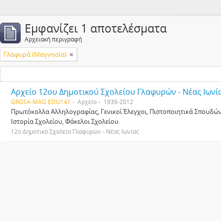
Εμφανίζει 1 αποτελέσματα
Αρχειακή περιγραφή
Γλαφυρά (Μαγνησία)
Αρχείο 12ου Δημοτικού Σχολείου Γλαφυρών - Νέας Ιωνί
GRGSA-MAG EDU141
Αρχείο
1939-2012
Πρωτόκολλα Αλληλογραφίας, Γενικοί Έλεγχοι, Πιστοποιητικά Σπουδών,
Ιστορία Σχολείου, Φάκελοι Σχολείου.
12ο Δημοτικό Σχολείο Γλαφυρών - Νέας Ιωνίας