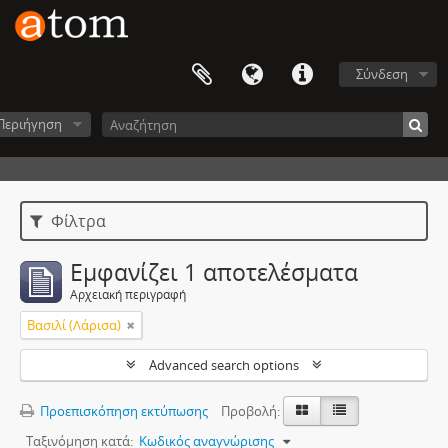
Σύνδεση
Περιήγηση
Φίλτρα
Εμφανίζει 1 αποτελέσματα
Αρχειακή περιγραφή
Βασιλί (Λάρισα)
Advanced search options
Προεπισκόπηση εκτύπωσης
Προβολή:
Ταξινόμηση κατά:
Κωδικός αναγνώρισης