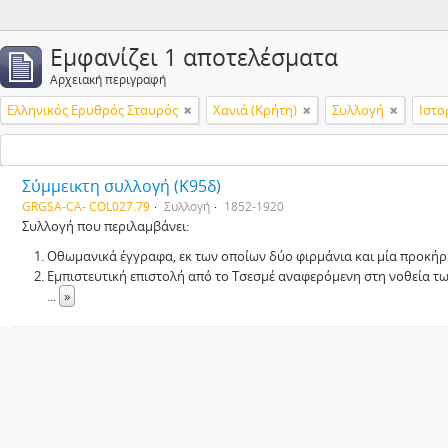
Εμφανίζει 1 αποτελέσματα
Αρχειακή περιγραφή
Ελληνικός Ερυθρός Σταυρός
Χανιά (Κρήτη)
Συλλογή
Ιστο
Σύμμεικτη συλλογή (Κ95δ)
GRGSA-CA- COL027.79
Συλλογή
1852-1920
Συλλογή που περιλαμβάνει:
Οθωμανικά έγγραφα, εκ των οποίων δύο φιρμάνια και μία προκήρ
Εμπιστευτική επιστολή από το Τσεσμέ αναφερόμενη στη νοθεία τ
...
»