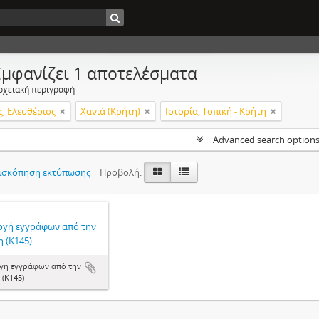
Εμφανίζει 1 αποτελέσματα
ρχειακή περιγραφή
ς, Ελευθέριος
Χανιά (Κρήτη)
Ιστορία, Τοπική - Κρήτη
Advanced search option
ισκόπηση εκτύπωσης
Προβολή:
ογή εγγράφων από την
 (Κ145)
γή εγγράφων από την
 (Κ145)