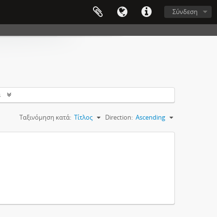
Σύνδεση
s
Ταξινόμηση κατά:
Τίτλος
Direction:
Ascending