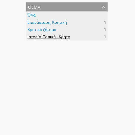
θέμα
ΌΛα
Επανάσταση, Κρητική
1
Κρητικό ζήτημα
1
Ιστορία, Τοπική - Κρήτη
1