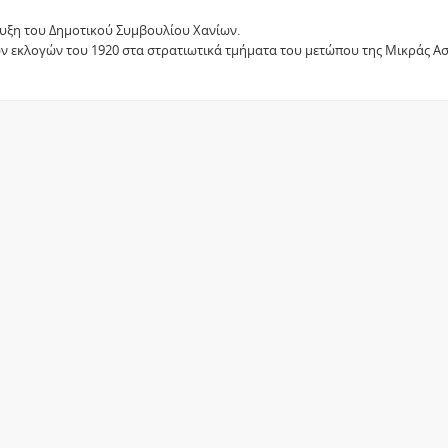
υξη του Δημοτικού Συμβουλίου Χανίων.
ων εκλογών του 1920 στα στρατιωτικά τμήματα του μετώπου της Μικράς Ασ