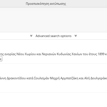
Προεπισκόπηση εκτύπωσης
Advanced search options
της ενορίας Νέου Χωρίου και Νεριανών Κυδωνίας Χανίων του έτους 1899 
»
άννη Δρακοντίδου κατά Σουλεϊμάν Μεχρή Αρμπατζάκη και Αλή Δουλγεράκ