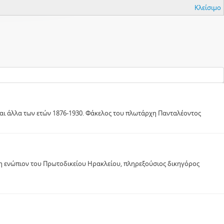
Κλείσιμο
και άλλα των ετών 1876-1930. Φάκελος του πλωτάρχη Πανταλέοντος
η ενώπιον του Πρωτοδικείου Ηρακλείου, πληρεξούσιος δικηγόρος