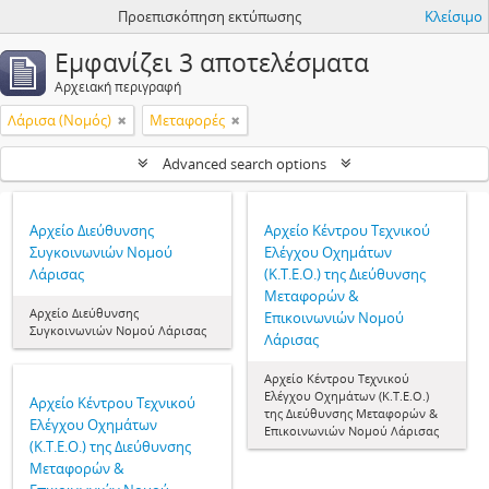
Προεπισκόπηση εκτύπωσης
Κλείσιμο
Εμφανίζει 3 αποτελέσματα
Αρχειακή περιγραφή
Λάρισα (Νομός)
Μεταφορές
Advanced search options
Αρχείο Διεύθυνσης
Αρχείο Κέντρου Τεχνικού
Συγκοινωνιών Νομού
Ελέγχου Οχημάτων
Λάρισας
(Κ.Τ.Ε.Ο.) της Διεύθυνσης
Μεταφορών &
Αρχείο Διεύθυνσης
Επικοινωνιών Νομού
Συγκοινωνιών Νομού Λάρισας
Λάρισας
Αρχείο Κέντρου Τεχνικού
Ελέγχου Οχημάτων (Κ.Τ.Ε.Ο.)
Αρχείο Κέντρου Τεχνικού
της Διεύθυνσης Μεταφορών &
Ελέγχου Οχημάτων
Επικοινωνιών Νομού Λάρισας
(Κ.Τ.Ε.Ο.) της Διεύθυνσης
Μεταφορών &