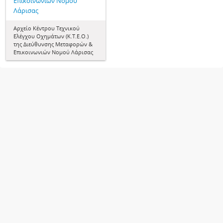
Επικοινωνιών Νομού
Λάρισας
Αρχείο Κέντρου Τεχνικού
Ελέγχου Οχημάτων (Κ.Τ.Ε.Ο.)
της Διεύθυνσης Μεταφορών &
Επικοινωνιών Νομού Λάρισας