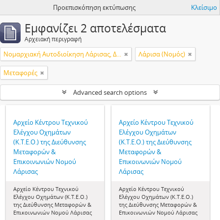
Προεπισκόπηση εκτύπωσης
Κλείσιμο
Εμφανίζει 2 αποτελέσματα
Αρχειακή περιγραφή
Νομαρχιακή Αυτοδιοίκηση Λάρισας, Διεύθυνση Μεταφορών & Επικοινωνιών, Κέντρο Τεχνικού Ελέγχου Οχημάτων (Κ.Τ.Ε.Ο.)
Λάρισα (Νομός)
Μεταφορές
Advanced search options
Αρχείο Κέντρου Τεχνικού
Αρχείο Κέντρου Τεχνικού
Ελέγχου Οχημάτων
Ελέγχου Οχημάτων
(Κ.Τ.Ε.Ο.) της Διεύθυνσης
(Κ.Τ.Ε.Ο.) της Διεύθυνσης
Μεταφορών &
Μεταφορών &
Επικοινωνιών Νομού
Επικοινωνιών Νομού
Λάρισας
Λάρισας
Αρχείο Κέντρου Τεχνικού
Αρχείο Κέντρου Τεχνικού
Ελέγχου Οχημάτων (Κ.Τ.Ε.Ο.)
Ελέγχου Οχημάτων (Κ.Τ.Ε.Ο.)
της Διεύθυνσης Μεταφορών &
της Διεύθυνσης Μεταφορών &
Επικοινωνιών Νομού Λάρισας
Επικοινωνιών Νομού Λάρισας