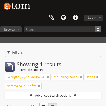
Log in
Browse
Filters
Showing 1 results
Archival description
2ο Νηπιαγωγείο Μουρνιών
Μουρνιές (Χανιά)
fonds
Νηπιαγωγεία - Κρήτη
Advanced search options