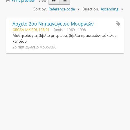
Print preview
View:
Sort by:
Reference code
Direction:
Ascending
Αρχείο 2ου Νηπιαγωγείου Μουρνιών
GRGSA-IAK EDU138.01
fonds
1969 - 1998
Μαθητολόγια, βιβλίο μητρώου, βιβλία πρακτικών, φάκελος
κτηρίου
2ο Νηπιαγωγείο Μουρνιών