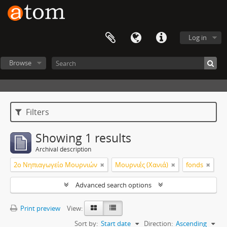
Log in
Browse
Filters
Showing 1 results
Archival description
2ο Νηπιαγωγείο Μουρνιών
Μουρνιές (Χανιά)
fonds
Advanced search options
Print preview
View:
Sort by:
Start date
Direction:
Ascending