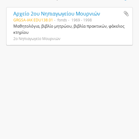
Αρχείο 2ου Νηπιαγωγείου Μουρνιών
GRGSA-IAK EDU138.01
fonds
1969 - 1998
Μαθητολόγια, βιβλίο μητρώου, βιβλία πρακτικών, φάκελος
κτηρίου
2ο Νηπιαγωγείο Μουρνιών