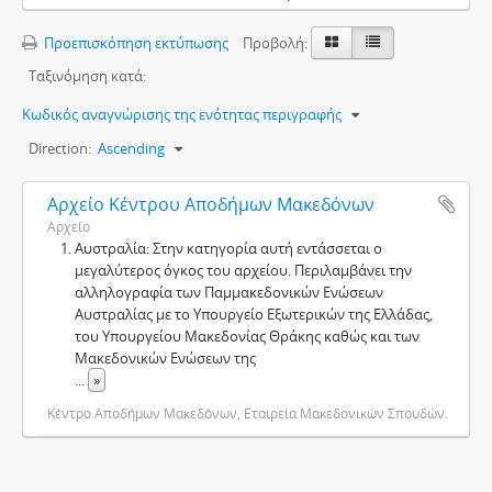
Προεπισκόπηση εκτύπωσης
Προβολή:
Ταξινόμηση κατά:
Κωδικός αναγνώρισης της ενότητας περιγραφής
Direction:
Ascending
Αρχείο Κέντρου Αποδήμων Μακεδόνων
Αρχείο
Αυστραλία: Στην κατηγορία αυτή εντάσσεται ο
μεγαλύτερος όγκος του αρχείου. Περιλαμβάνει την
αλληλογραφία των Παμμακεδονικών Ενώσεων
Αυστραλίας με το Υπουργείο Εξωτερικών της Ελλάδας,
του Υπουργείου Μακεδονίας Θράκης καθώς και των
Μακεδονικών Ενώσεων της
...
»
Κέντρο Αποδήμων Μακεδόνων, Εταιρεία Μακεδονικών Σπουδών.