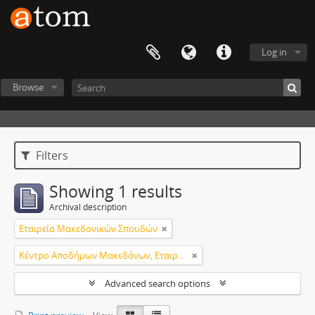
Log in
Browse
Filters
Showing 1 results
Archival description
Εταιρεία Μακεδονικών Σπουδών
Κέντρο Αποδήμων Μακεδόνων, Εταιρεία Μακεδονικών Σπουδών.
Advanced search options