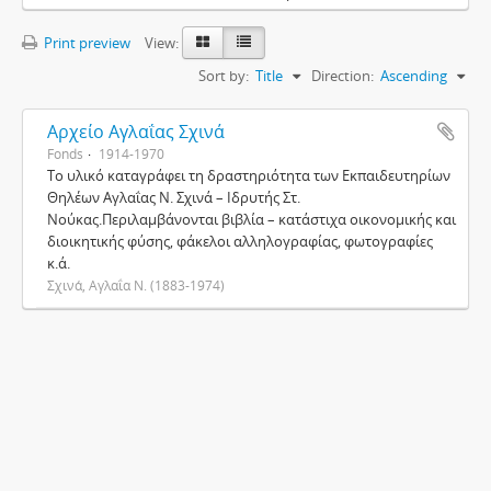
Print preview
View:
Sort by:
Title
Direction:
Ascending
Αρχείο Αγλαΐας Σχινά
Fonds
1914-1970
Το υλικό καταγράφει τη δραστηριότητα των Εκπαιδευτηρίων
Θηλέων Αγλαΐας Ν. Σχινά – Ιδρυτής Στ.
Νούκας.Περιλαμβάνονται βιβλία – κατάστιχα οικονομικής και
διοικητικής φύσης, φάκελοι αλληλογραφίας, φωτογραφίες
κ.ά.
Σχινά, Αγλαΐα Ν. (1883-1974)