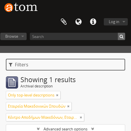
Log in
Browse
Filters
Showing 1 results
Archival description
Only top-level descriptions
Εταιρεία Μακεδονικών Σπουδών
Κέντρο Αποδήμων Μακεδόνων, Εταιρεία Μακεδονικών Σπουδών.
Advanced search options