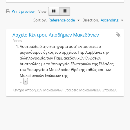
Print preview
View:
Sort by:
Reference code
Direction:
Ascending
Αρχείο Κέντρου Αποδήμων Μακεδόνων
Fonds
Αυστραλία: Στην κατηγορία αυτή εντάσσεται ο
μεγαλύτερος όγκος του αρχείου. Περιλαμβάνει την
αλληλογραφία των Παμμακεδονικών Ενώσεων
Αυστραλίας με το Υπουργείο Εξωτερικών της Ελλάδας,
του Υπουργείου Μακεδονίας Θράκης καθώς και των
Μακεδονικών Ενώσεων της
...
»
Κέντρο Αποδήμων Μακεδόνων, Εταιρεία Μακεδονικών Σπουδών.